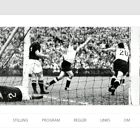
Skip to content
STILLING
PROGRAM
REGLER
LINKS
OM