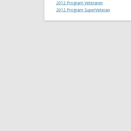
2012 Program Veteraner
2012 Program SuperVeteran